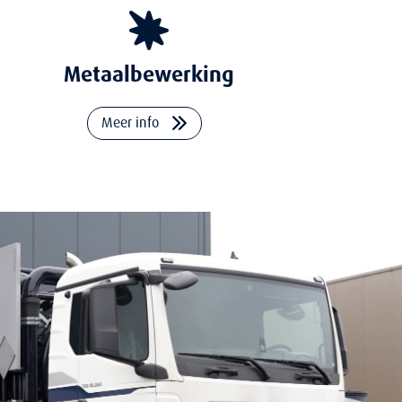
Metaalbewerking
Meer info