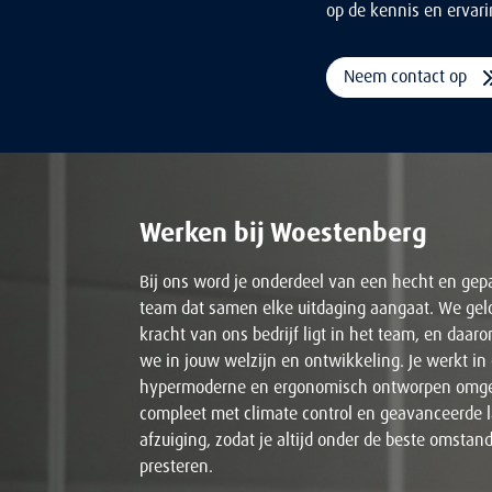
op de kennis en ervarin
Neem contact op
Werken bij Woestenberg
Bij ons word je onderdeel van een hecht en gep
team dat samen elke uitdaging aangaat. We gel
kracht van ons bedrijf ligt in het team, en daar
we in jouw welzijn en ontwikkeling. Je werkt in
hypermoderne en ergonomisch ontworpen omge
compleet met climate control en geavanceerde 
afzuiging, zodat je altijd onder de beste omsta
presteren.