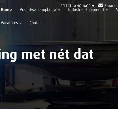
Stuur e
SELECT LANGUAGE
▼
Home
Vrachtwagenopbouw
Industrial Equipment
M
Vacatures
Contact
ng met nét dat