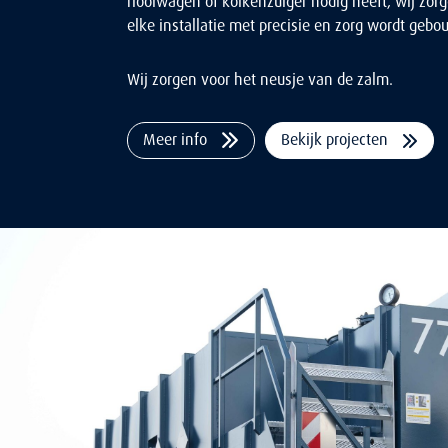
rioolwagen of kolkenzuiger nodig heeft, wij zor
elke installatie met precisie en zorg wordt gebo
Wij zorgen voor het neusje van de zalm.
Meer info
Bekijk projecten