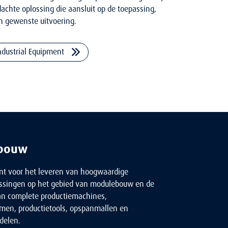
achte oplossing die aansluit op de toepassing,
n gewenste uitvoering.
ndustrial Equipment
bouw
ant voor het leveren van hoogwaardige
singen op het gebied van modulebouw en de
n complete productiemachines,
emen, productietools, opspanmallen en
delen.