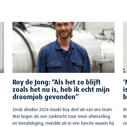
Roy de Jong: “Als het zo blijft
‘
zoals het nu is, heb ik echt mijn
i
droomjob gevonden”
b
Sinds oktober 2024 maakt Roy deel uit van ons team.
M
Wat begon als een zoektocht naar meer afwisseling
W
en leeruitdaging, mondde uit in een functie waarin hij
ze