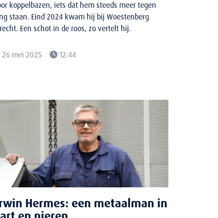
or koppelbazen, iets dat hem steeds meer tegen
ng staan. Eind 2024 kwam hij bij Woestenberg
recht. Een schot in de roos, zo vertelt hij.
26 mei 2025
12:44
rwin Hermes: een metaalman in
art en nieren