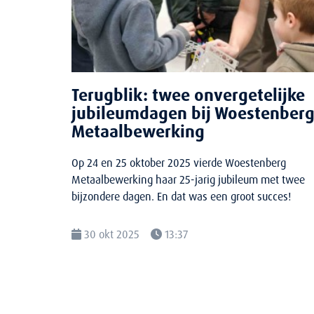
Terugblik: twee onvergetelijke
jubileumdagen bij Woestenber
Metaalbewerking
Op 24 en 25 oktober 2025 vierde Woestenberg
Metaalbewerking haar 25-jarig jubileum met twee
bijzondere dagen. En dat was een groot succes!
30 okt 2025
13:37