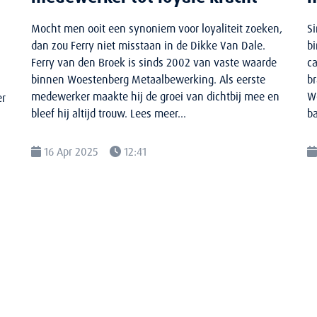
Mocht men ooit een synoniem voor loyaliteit zoeken,
S
dan zou Ferry niet misstaan in de Dikke Van Dale.
b
Ferry van den Broek is sinds 2002 van vaste waarde
ca
binnen Woestenberg Metaalbewerking. Als eerste
br
medewerker maakte hij de groei van dichtbij mee en
We
er
bleef hij altijd trouw. Lees meer...
b
16 Apr 2025
12:41