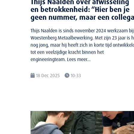
Thijs Naalden over afwisseling
en betrokkenheid: “Hier ben je
geen nummer, maar een colleg
Thijs Naalden is sinds november 2024 werkzaam bij
Woestenberg Metaalbewerking. Met zijn 23 jaar is h
nog jong, maar hij heeft zich in korte tijd ontwikkel
tot een veelzijdige kracht binnen het
engineeringteam. Lees meer...
18 Dec 2025
10:33