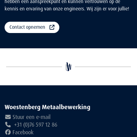
hebben één aanspreekpunt en kunnen vertrouwen op de
kennis en ervaring van onze engineers. Wij zijn er voor jullie!
Contact opnemen
Woestenberg Metaalbewerking
Stuur een e-mail
+31 (0)76 597 12 86
Facebook