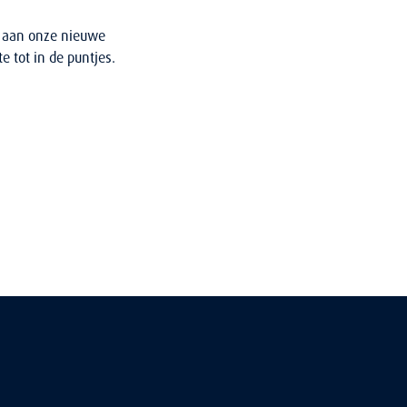
t aan onze nieuwe
e tot in de puntjes.