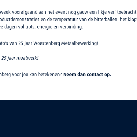
e week voorafgaand aan het event nog gauw een likje verf toebrach
roductdemonstraties en de temperatuur van de bitterballen: het klopt
e dagen vol trots, energie en verbinding.
foto's van 25 jaar Woestenberg Metaalbewerking!
 25 jaar maatwerk!
berg voor jou kan betekenen?
Neem dan contact op.