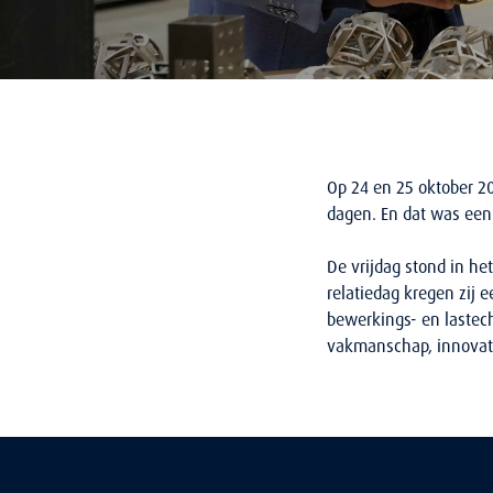
Op 24 en 25 oktober 2
dagen. En dat was een 
De vrijdag stond in h
relatiedag kregen zij 
bewerkings- en lastec
vakmanschap, innovat