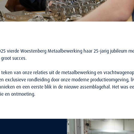
025 vierde Woestenberg Metaalbewerking haar 25-jarig jubileum me
groot succes.
et teken van onze relaties uit de metaalbewerking en vrachtwageno
een exclusieve rondleiding door onze moderne productieomgeving, l
hnieken en een eerste blik in de nieuwe assemblagehal. Het was e
ie en ontmoeting.