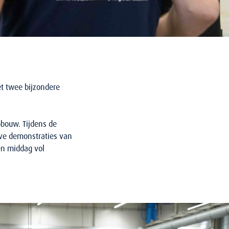
t twee bijzondere
pbouw. Tijdens de
ive demonstraties van
en middag vol