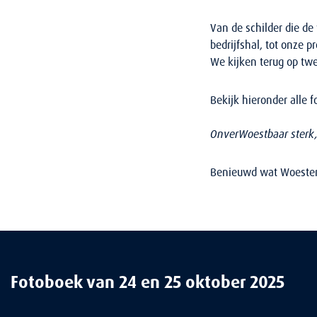
Van de schilder die d
bedrijfshal, tot onze p
We kijken terug op twe
Bekijk hieronder alle 
OnverWoestbaar sterk,
Benieuwd wat Woesten
Fotoboek van 24 en 25 oktober 2025