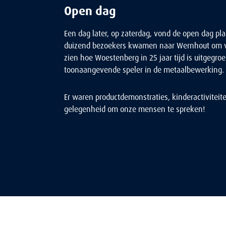
Open dag
Een dag later, op zaterdag, vond de open dag pl
duizend bezoekers kwamen naar Wernhout om va
zien hoe Woestenberg in 25 jaar tijd is uitgegroe
toonaangevende speler in de metaalbewerking.
Er waren productdemonstraties, kinderactiviteit
gelegenheid om onze mensen te spreken!